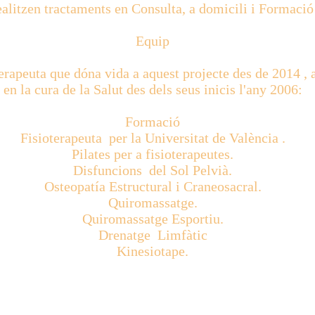
 realitzen tractaments en Consulta, a domicili i Formaci
Equip
erapeuta que dóna vida a aquest projecte des de 2014 ,
en la cura de la Salut des dels seus inicis l'any 2006:
Formació
Fisioterapeuta per la Universitat de València .
Pilates per a fisioterapeutes.
Disfuncions del Sol Pelvià.
Osteopatía Estructural i Craneosacral.
Quiromassatge.
Quiromassatge Esportiu.
Drenatge Limfàtic
Kinesiotape.