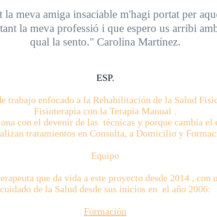
at la meva amiga insaciable m'hagi portat per aqu
 tant la meva professió i que espero us arribi am
qual la sento." Carolina Martínez.
ESP.
e trabajo enfocado a la Rehabilitación de la Salud Fisi
Fisioterapia con la Terapia Manual .
na con el devenir de las técnicas y porque cambia el 
realizan tratamientos en Consulta, a Domicilio y Forma
Equipo
erapeuta que da vida a este proyecto desde 2014 , con u
cuidado de la Salud desde sus inicios en el año 2006:
Formación