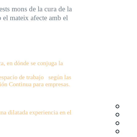
ests mons de la cura de la
b el mateix afecte amb el
ca, en dónde se conjuga la
espacio de trabajo según las
ción Continua para empresas.
na dilatada experiencia en el