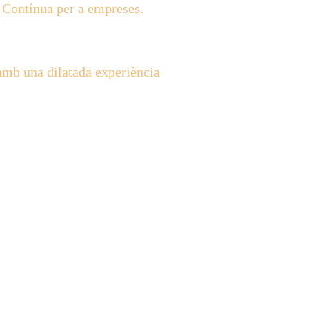
ó Contínua per a empreses.
 amb una dilatada experiència