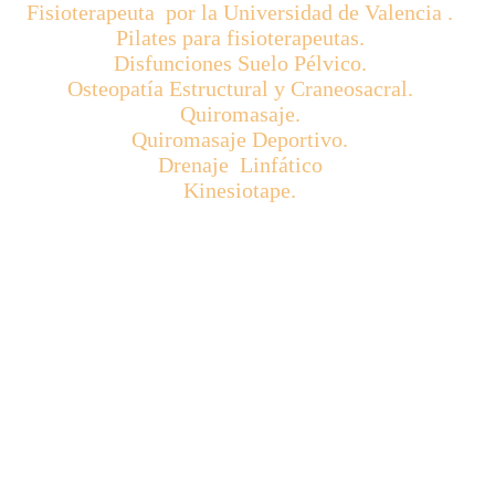
Fisioterapeuta por la Universidad de Valencia .
Pilates para fisioterapeutas.
Disfunciones Suelo Pélvico.
Osteopatía Estructural y Craneosacral.
Quiromasaje.
Quiromasaje Deportivo.
Drenaje Linfático
Kinesiotape.