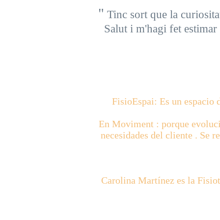
"
Tinc sort que la curiosit
Salut i m'hagi fet estimar
FisioEspai: Es un espacio d
En Moviment : porque evolucio
necesidades del cliente . Se 
Carolina Martínez es la Fisiot