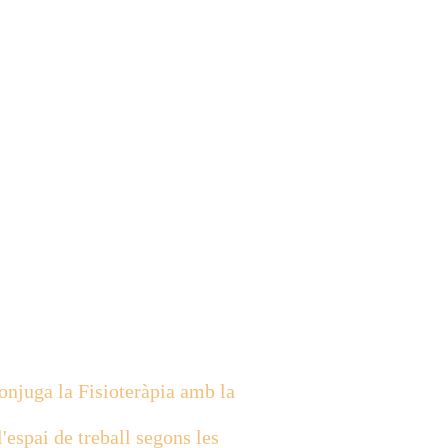
conjuga la Fisioteràpia amb la
espai de treball segons les