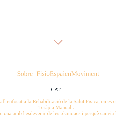
Sobre FisioEspaienMoviment
CAT.
all enfocat a la Rehabilitació de la Salut Fisica, on es 
Teràpia Manual .
ona amb l'esdevenir de les tècniques i perquè canvia l'